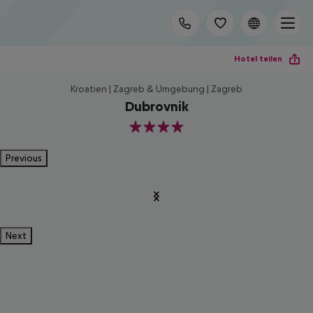
Hotel teilen
Kroatien | Zagreb & Umgebung | Zagreb
Dubrovnik
4
Previous
Next