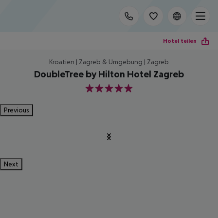
Hotel teilen
Kroatien | Zagreb & Umgebung | Zagreb
DoubleTree by Hilton Hotel Zagreb
5
Previous
Next