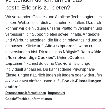
09.08.26
–
07.08.27
5-8 Nächte
beste Erlebnis zu bieten?
Wer wird verreisen
Wir verwenden Cookies und ähnliche Technologien, um
2 Erwachsene
Keine Kinder
unsere Webseite für dich am Laufen zu halten. Dadurch
können wir die Nutzung unserer Plattform verstehen und
Mehr Filter anzeigen
verbessern, dir Support bieten sowie Inhalte, Angebote
und Werbung anzeigen, die für dich relevant sind und zu
dir passen. Klicke auf
„Alle akzeptieren“
, wenn du
einverstanden bist. Dir reicht das Nötigste? Dann wähle
„Nur notwendige Cookies“
. Unter
„Cookies
anpassen“
kannst du deine Cookie-Einstellungen
Footer
Footer navigation
individuell anpassen. Du kannst deine Privatsphäre-
Über uns
Einstellungen natürlich jederzeit ändern oder widerrufen
AGB
– klicke dazu einfach unten auf
„Cookie-Einstellungen
Service & Hilfe
Bestpreisgarantie
ändern“
.
Datenschutz-Informationen
Impressum
Agenturbetreuung
Cookie-Einstellungen ändern
Folge uns
Barrierefreies Reisen
Cookie/Tracking-Informationen
Cookie-Richtlinie
Check-in
Datenschutz