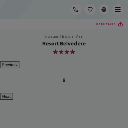
Hotel teilen
Kroatien | Istrien | Vrsar
Resort Belvedere
4
Previous
Next