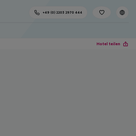
+49 (0) 2203 2970 444
Hotel teilen