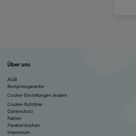
Footer
Footer navigation
Über uns
AGB
Bestpreisgarantie
Cookie-Einstellungen ändern
Cookie-Richtlinie
Datenschutz
Fakten
Flexibel buchen
Impressum