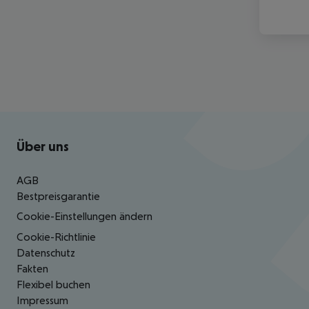
Footer
Footer navigation
Über uns
AGB
Bestpreisgarantie
Cookie-Einstellungen ändern
Cookie-Richtlinie
Datenschutz
Fakten
Flexibel buchen
Impressum