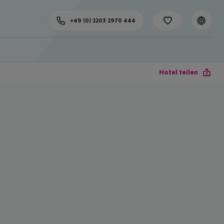
+49 (0) 2203 2970 444
Hotel teilen