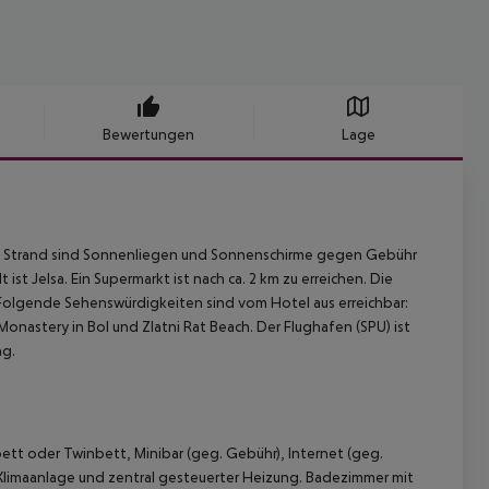
Bewertungen
Lage
Am Strand sind Sonnenliegen und Sonnenschirme gegen Gebühr
st Jelsa. Ein Supermarkt ist nach ca. 2 km zu erreichen. Die
 Folgende Sehenswürdigkeiten sind vom Hotel aus erreichbar:
Monastery in Bol und Zlatni Rat Beach. Der Flughafen (SPU) ist
ng.
ett oder Twinbett, Minibar (geg. Gebühr), Internet (geg.
 Klimaanlage und zentral gesteuerter Heizung. Badezimmer mit