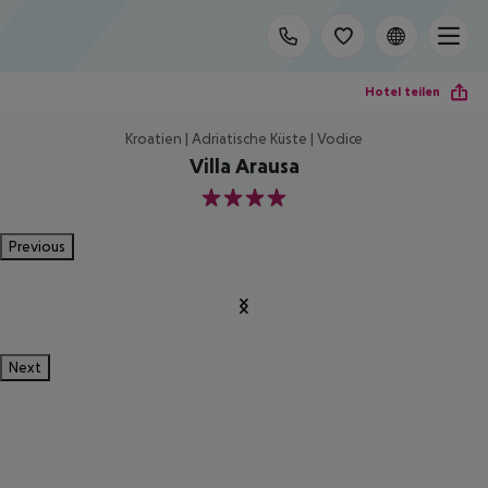
Hotel teilen
Kroatien | Adriatische Küste | Vodice
Villa Arausa
4
Previous
Next