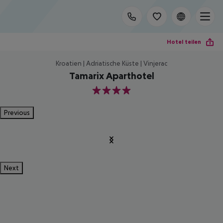
Hotel teilen
Kroatien | Adriatische Küste | Vinjerac
Tamarix Aparthotel
4
Previous
Next