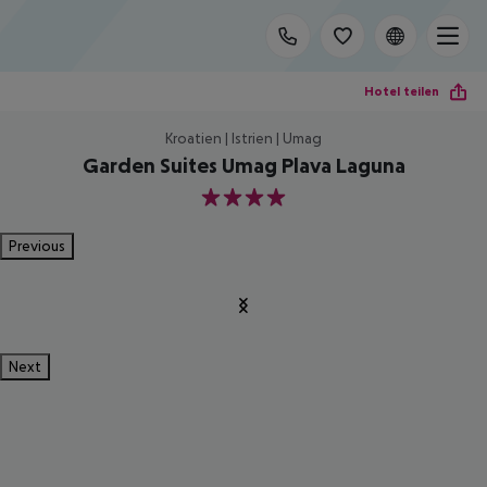
Hotel teilen
Kroatien | Istrien | Umag
Garden Suites Umag Plava Laguna
4
Previous
Next