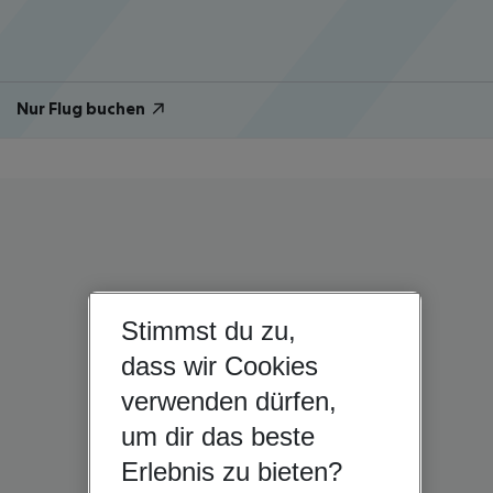
Nur Flug buchen
Stimmst du zu,
dass wir Cookies
verwenden dürfen,
um dir das beste
Erlebnis zu bieten?