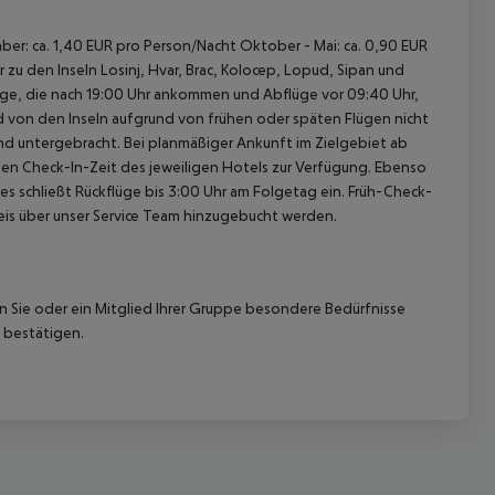
ber: ca. 1,40 EUR pro Person/Nacht Oktober - Mai: ca. 0,90 EUR
zu den Inseln Losinj, Hvar, Brac, Kolocep, Lopud, Sipan und
Flüge, die nach 19:00 Uhr ankommen und Abflüge vor 09:40 Uhr,
nd von den Inseln aufgrund von frühen oder späten Flügen nicht
d untergebracht. Bei planmäßiger Ankunft im Zielgebiet ab
len Check-In-Zeit des jeweiligen Hotels zur Verfügung. Ebenso
ies schließt Rückflüge bis 3:00 Uhr am Folgetag ein. Früh-Check-
is über unser Service Team hinzugebucht werden.
nn Sie oder ein Mitglied Ihrer Gruppe besondere Bedürfnisse
 bestätigen.