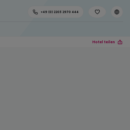
+49 (0) 2203 2970 444
Hotel teilen