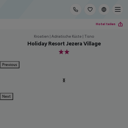
Hotel teilen
Kroatien | Adriatische Küste | Tisno
Holiday Resort Jezera Village
2
Previous
Next