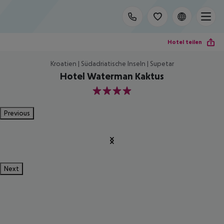
Hotel teilen
Kroatien | Südadriatische Inseln | Supetar
Hotel Waterman Kaktus
4
Previous
Next