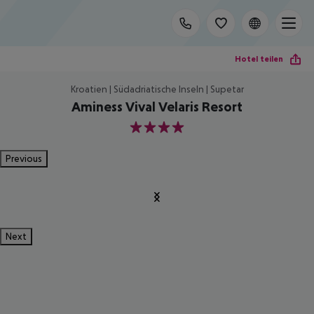
Hotel teilen
Kroatien | Südadriatische Inseln | Supetar
Aminess Vival Velaris Resort
4
Previous
Next