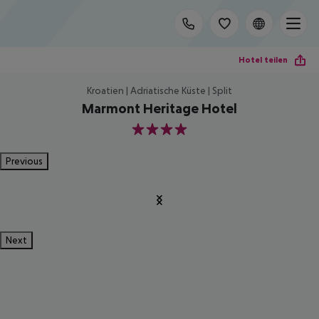
Hotel teilen
Kroatien | Adriatische Küste | Split
Marmont Heritage Hotel
4
Previous
Next