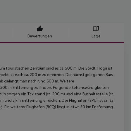
Bewertungen
Lage
m touristischen Zentrum sind es ca. 500 m. Die Stadt Trogir ist
markt ist nach ca. 200 m zu erreichen. Die nächstgelegenen Bars
hek gelangt man nach rund 600 m. Weitere
ca. 500 m Entfernung zu finden. Folgende Sehenswürdigkeiten
laub sorgen ein Taxistand (ca. 500 m) und eine Bushaltestelle (ca.
 rund 2 km Entfernung erreichen. Der Flughafen (SPU) ist ca. 25
. Ein weiterer Flughafen (BCQ) liegt in etwa 50 km Entfernung.