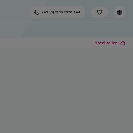
+49 (0) 2203 2970 444
Hotel teilen