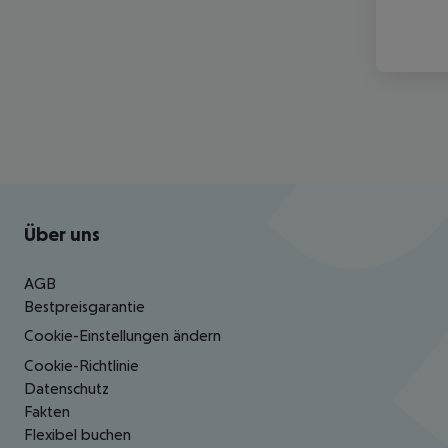
Footer
Footer navigation
Über uns
AGB
Bestpreisgarantie
Cookie-Einstellungen ändern
Cookie-Richtlinie
Datenschutz
Fakten
Flexibel buchen