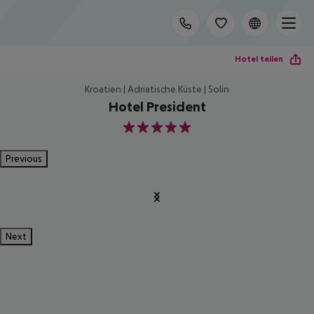
Hotel teilen
Kroatien | Adriatische Küste | Solin
Hotel President
5
Previous
Next