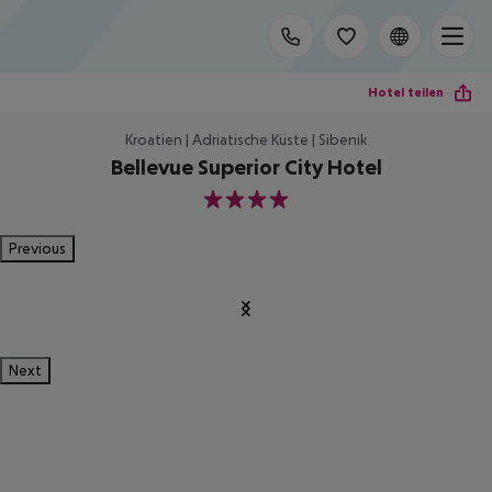
Hotel teilen
Kroatien | Adriatische Küste | Sibenik
Bellevue Superior City Hotel
4
Previous
Next