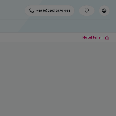
+49 (0) 2203 2970 444
Hotel teilen