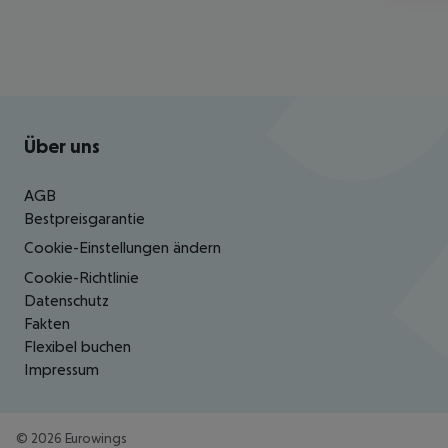
Footer
Footer navigation
Über uns
AGB
Bestpreisgarantie
Cookie-Einstellungen ändern
Cookie-Richtlinie
Datenschutz
Fakten
Flexibel buchen
Impressum
©
2026
Eurowings