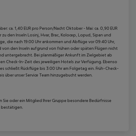
ber: ca. 1,40 EUR pro Person/Nacht Oktober - Mai: ca. 0,90 EUR
zu den Inseln Losinj, Hvar, Brac, Kolocep, Lopud, Sipan und
Flüge, die nach 19:00 Uhr ankommen und Abflüge vor 09:40 Uhr,
nd von den Inseln aufgrund von frühen oder späten Flügen nicht
d untergebracht. Bei planmäßiger Ankunft im Zielgebiet ab
len Check-In-Zeit des jeweiligen Hotels zur Verfügung. Ebenso
ies schließt Rückflüge bis 3:00 Uhr am Folgetag ein. Früh-Check-
is über unser Service Team hinzugebucht werden.
nn Sie oder ein Mitglied Ihrer Gruppe besondere Bedürfnisse
 bestätigen.