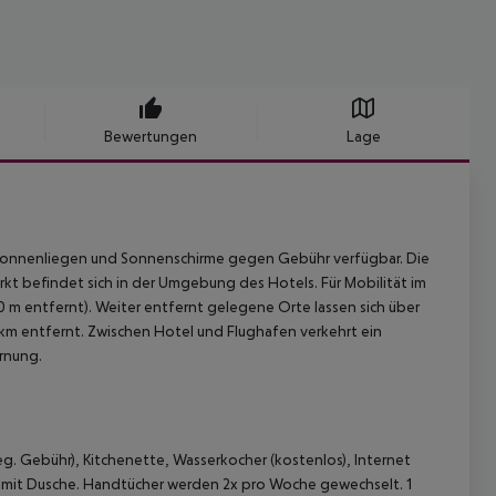
Bewertungen
Lage
 Sonnenliegen und Sonnenschirme gegen Gebühr verfügbar. Die
rmarkt befindet sich in der Umgebung des Hotels. Für Mobilität im
 m entfernt). Weiter entfernt gelegene Orte lassen sich über
5 km entfernt. Zwischen Hotel und Flughafen verkehrt ein
ernung.
. Gebühr), Kitchenette, Wasserkocher (kostenlos), Internet
er mit Dusche. Handtücher werden 2x pro Woche gewechselt. 1