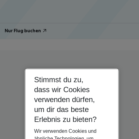
Nur Flug buchen
Stimmst du zu,
dass wir Cookies
verwenden dürfen,
um dir das beste
Erlebnis zu bieten?
Wir verwenden Cookies und
ähnliche Technologien, um