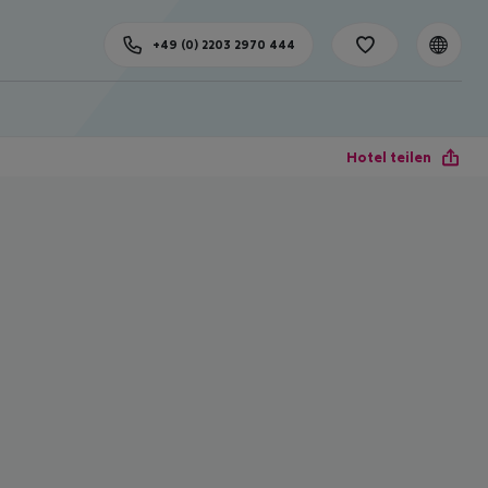
+49 (0) 2203 2970 444
Hotel teilen