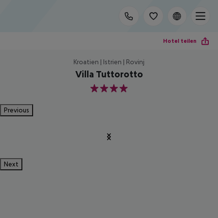
Hotel teilen
Kroatien | Istrien | Rovinj
Villa Tuttorotto
4
Previous
Next