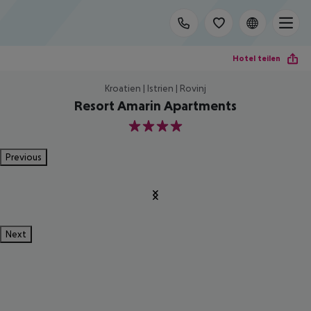
Hotel teilen
Kroatien | Istrien | Rovinj
Resort Amarin Apartments
4
Previous
Next