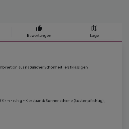
Bewertungen
Lage
mbination aus natürlicher Schönheit, erstklassigen
 38 km - ruhig - Kiesstrand: Sonnenschirme (kostenpflichtig),