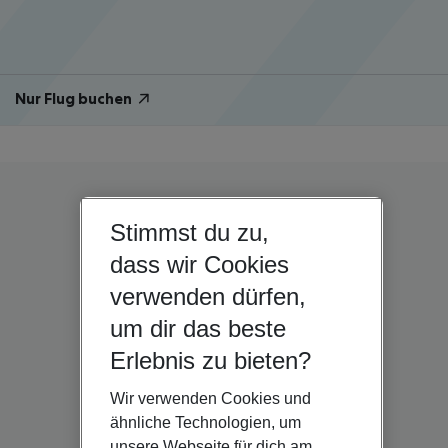
Nur Flug buchen
Stimmst du zu,
dass wir Cookies
verwenden dürfen,
um dir das beste
Erlebnis zu bieten?
Wir verwenden Cookies und
ähnliche Technologien, um
unsere Webseite für dich am