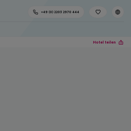
+49 (0) 2203 2970 444
Hotel teilen