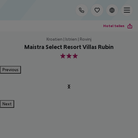
Hotel teilen
Kroatien | Istrien | Rovinj
Maistra Select Resort Villas Rubin
3
Previous
Next