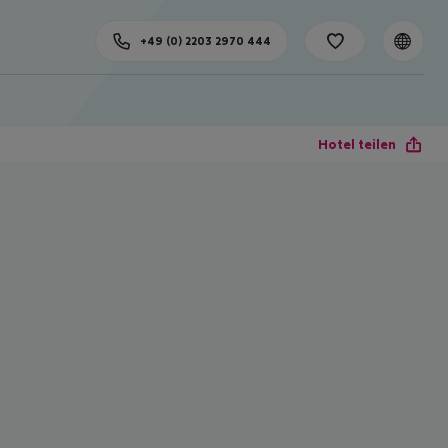
+49 (0) 2203 2970 444
Hotel teilen