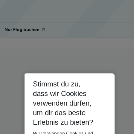
Nur Flug buchen
Stimmst du zu,
dass wir Cookies
verwenden dürfen,
um dir das beste
Erlebnis zu bieten?
Wir verwenden Cookies und