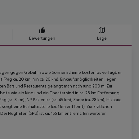
Bewertungen
Lage
iegen gegen Gebühr sowie Sonnenschirme kostenlos verfügbar.
nt (Pag ca. 20 km, Nin ca. 20 km). Einkaufsmöglichkeiten liegen
hsten Bars und Restaurants gelangt man nach rund 200 m. Zur
te wie ein Kino und ein Theater sind in ca. 28 km Entfernung
(ca. 3 km), NP Paklenica (ca. 45 km), Zadar (ca. 28 km), Historic
 sorgt eine Bushaltestelle (ca. 1 km entfernt). Zur ärztlichen
er Flughafen (SPU) ist ca. 135 km entfernt. Ein weiterer