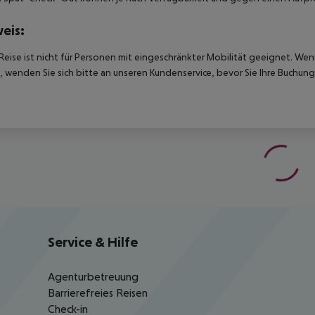
eis:
Reise ist nicht für Personen mit eingeschränkter Mobilität geeignet. We
 wenden Sie sich bitte an unseren Kundenservice, bevor Sie Ihre Buchung
Service & Hilfe
Agenturbetreuung
Barrierefreies Reisen
Check-in