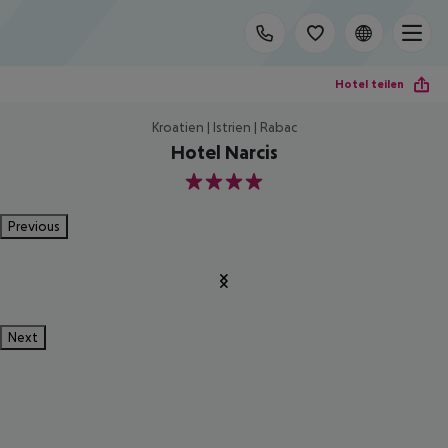
Hotel teilen
Kroatien | Istrien | Rabac
Hotel Narcis
4
Previous
Next