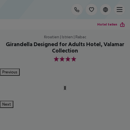
Hotel teilen
Kroatien | Istrien | Rabac
Girandella Designed for Adults Hotel, Valamar
Collection
4
Previous
Next