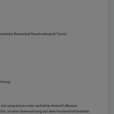
tainbike Basketball Beachvolleyball Tennis
 akzeptieren
ichtung
st bei verspäteter oder verfrühter Ankunft/Abreise
hr, ist eine Übernachtung auf dem Festland erforderlich.