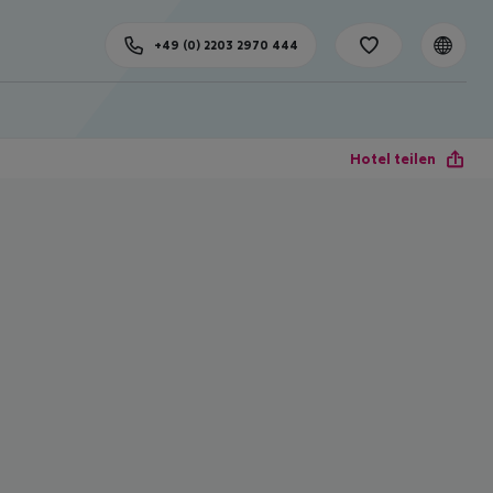
+49 (0) 2203 2970 444
Hotel teilen