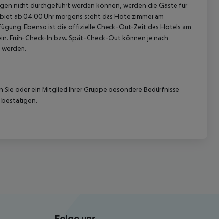
ügen nicht durchgeführt werden können, werden die Gäste für
gebiet ab 04:00 Uhr morgens steht das Hotelzimmer am
rfügung. Ebenso ist die offizielle Check-Out-Zeit des Hotels am
g ein. Früh-Check-In bzw. Spät-Check-Out können je nach
t werden.
nn Sie oder ein Mitglied Ihrer Gruppe besondere Bedürfnisse
 bestätigen.
Folge uns