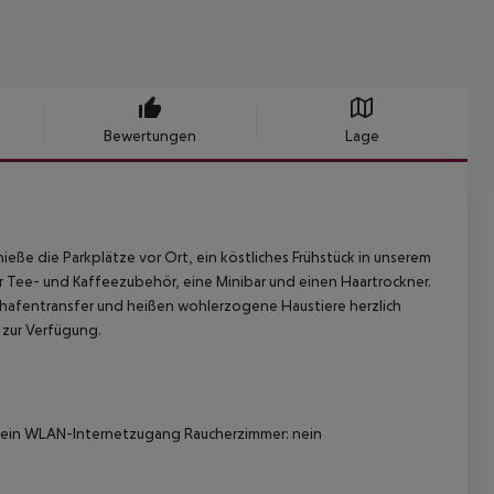
Bewertungen
Lage
ieße die Parkplätze vor Ort, ein köstliches Frühstück in unserem
 Tee- und Kaffeezubehör, eine Minibar und einen Haartrockner.
ughafentransfer und heißen wohlerzogene Haustiere herzlich
 zur Verfügung.
: nein WLAN-Internetzugang Raucherzimmer: nein