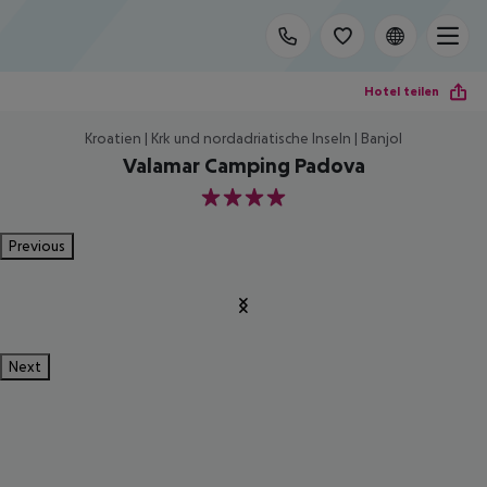
Hotel teilen
Kroatien | Krk und nordadriatische Inseln | Banjol
Valamar Camping Padova
4
Previous
Next