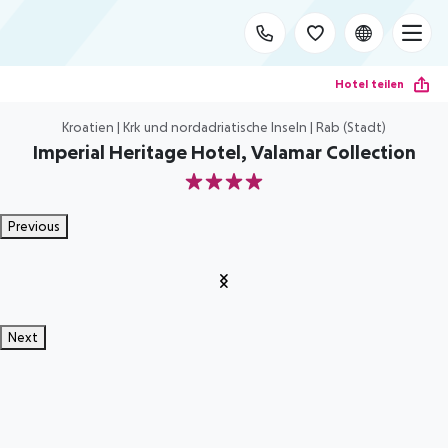
Hotel teilen
Kroatien | Krk und nordadriatische Inseln | Rab (Stadt)
Imperial Heritage Hotel, Valamar Collection
4
Previous
Next