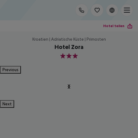
Hotel teilen
Kroatien | Adriatische Küste | Primosten
Hotel Zora
3
Previous
Next