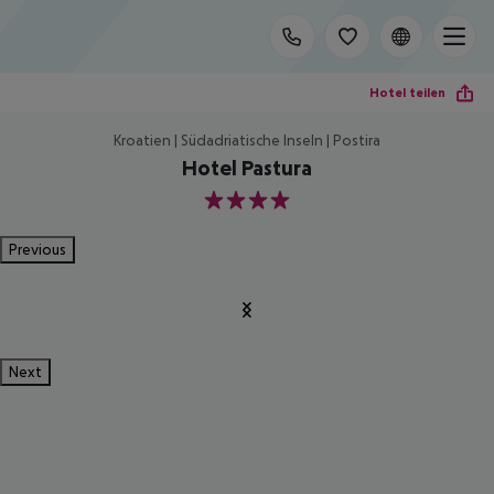
Hotel teilen
Kroatien | Südadriatische Inseln | Postira
Hotel Pastura
4
Previous
Next