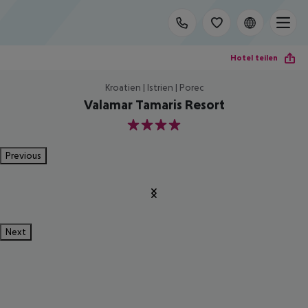
Hotel teilen
Kroatien | Istrien | Porec
Valamar Tamaris Resort
4
Previous
Next