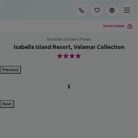
Hotel teilen
Kroatien | Istrien | Porec
Isabella Island Resort, Valamar Collection
4
Previous
Next