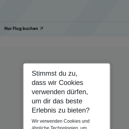
Nur Flug buchen
Stimmst du zu,
dass wir Cookies
verwenden dürfen,
um dir das beste
Erlebnis zu bieten?
Wir verwenden Cookies und
ähnliche Technologien, um