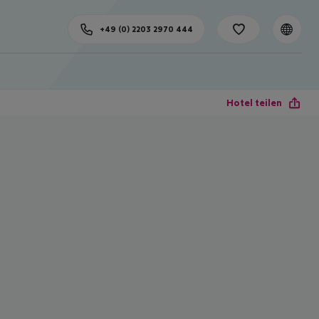
+49 (0) 2203 2970 444
Hotel teilen