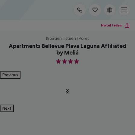
Hotel teilen
Kroatien | Istrien | Porec
Apartments Bellevue Plava Laguna Affiliated
by Meliá
4
Previous
Next