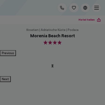
Hotel teilen
Kroatien | Adriatische Küste | Podaca
Morenia Beach Resort
4
Previous
Next