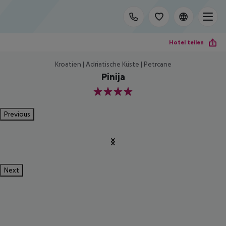
Hotel teilen
Kroatien | Adriatische Küste | Petrcane
Pinija
4
Previous
Next