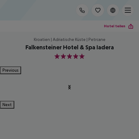
Hotel teilen
Kroatien | Adriatische Küste | Petrcane
Falkensteiner Hotel & Spa Iadera
5
Previous
Next