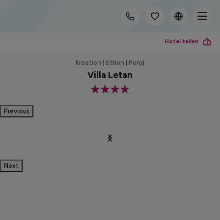
Hotel teilen
Kroatien | Istrien | Peroj
Villa Letan
4
Previous
Next