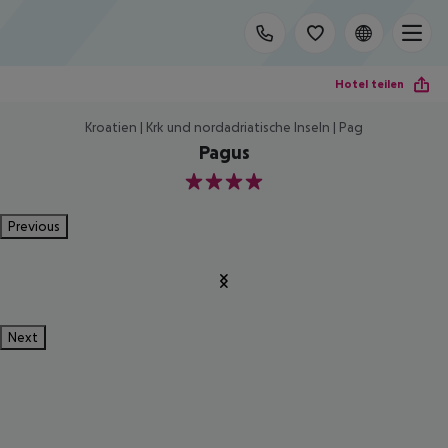
Hotel teilen
Kroatien | Krk und nordadriatische Inseln | Pag
Pagus
4
Previous
Next