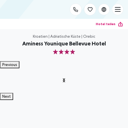
Hotel teilen
Kroatien | Adriatische Küste | Orebic
Aminess Younique Bellevue Hotel
4
Previous
Next