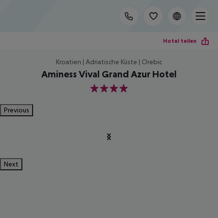
Hotel teilen
Kroatien | Adriatische Küste | Orebic
Aminess Vival Grand Azur Hotel
4
Previous
Next