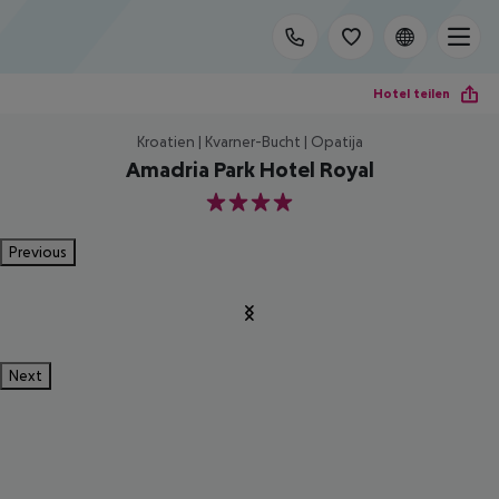
Hotel teilen
Kroatien | Kvarner-Bucht | Opatija
Amadria Park Hotel Royal
4
Previous
Next