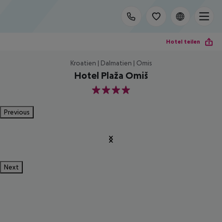
Hotel teilen
Kroatien | Dalmatien | Omis
Hotel Plaža Omiš
4
Previous
Next