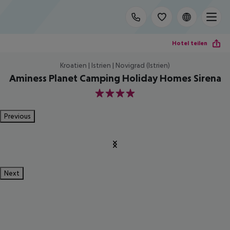
Hotel teilen
Kroatien | Istrien | Novigrad (Istrien)
Aminess Planet Camping Holiday Homes Sirena
4
Previous
Next