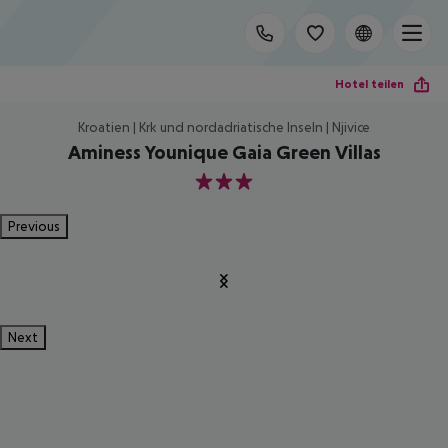
Hotel teilen
Kroatien | Krk und nordadriatische Inseln | Njivice
Aminess Younique Gaia Green Villas
3
Previous
Next