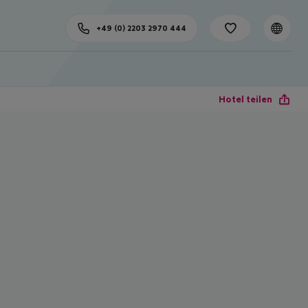
+49 (0) 2203 2970 444
Hotel teilen