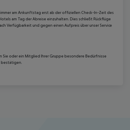
immer am Ankunftstag erst ab der offiziellen Check-In-Zeit des
Hotels am Tag der Abreise einzuhalten. Dies schließt Rückflüge
ach Verfügbarkeit und gegen einen Aufpreis über unser Service
nn Sie oder ein Mitglied Ihrer Gruppe besondere Bedürfnisse
 bestätigen.