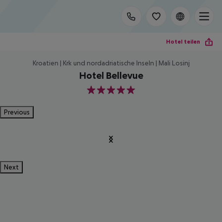
Hotel teilen
Kroatien | Krk und nordadriatische Inseln | Mali Losinj
Hotel Bellevue
5
Previous
Next