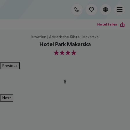
Hotel teilen
Kroatien | Adriatische Küste | Makarska
Hotel Park Makarska
4
Previous
Next