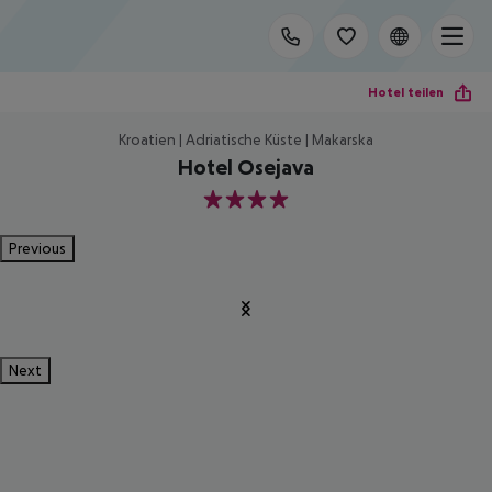
Hotel teilen
Kroatien | Adriatische Küste | Makarska
Hotel Osejava
4
Previous
Next