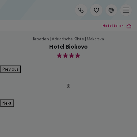
Hotel teilen
Kroatien | Adriatische Küste | Makarska
Hotel Biokovo
4
Previous
Next